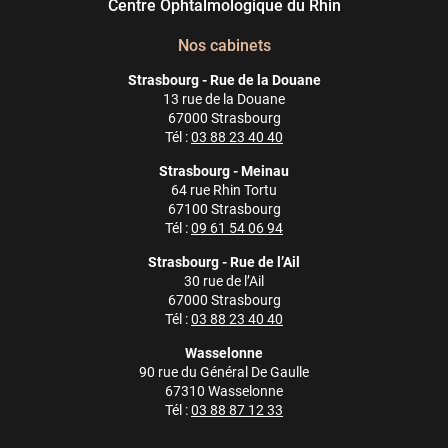
Centre Ophtalmologique du Rhin
Nos cabinets
Strasbourg - Rue de la Douane
13 rue de la Douane
67000 Strasbourg
Tél :
03 88 23 40 40
Strasbourg - Meinau
64 rue Rhin Tortu
67100 Strasbourg
Tél :
09 61 54 06 94
Strasbourg - Rue de l’Ail
30 rue de l’Ail
67000 Strasbourg
Tél :
03 88 23 40 40
Wasselonne
90 rue du Général De Gaulle
67310 Wasselonne
Tél :
03 88 87 12 33